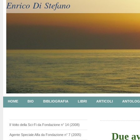
Enrico Di Stefano
HOME
BIO
BIBLIOGRAFIA
LIBRI
ARTICOLI
ANTOLOG
Il Volto della Sci-Fi da Fondazione n° 14 (2008)
Due av
Agente Speciale Alfa da Fondazione n° 7 (2005)