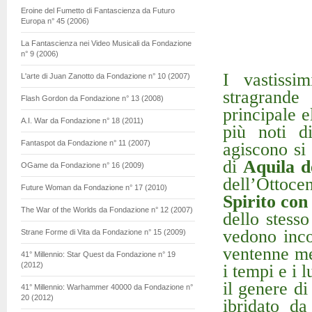
Eroine del Fumetto di Fantascienza da Futuro
Europa n° 45 (2006)
La Fantascienza nei Video Musicali da Fondazione
n° 9 (2006)
I vastissi
L'arte di Juan Zanotto da Fondazione n° 10 (2007)
stragrande
Flash Gordon da Fondazione n° 13 (2008)
principale
A.I. War da Fondazione n° 18 (2011)
più noti 
Fantaspot da Fondazione n° 11 (2007)
agiscono si
di
Aquila d
OGame da Fondazione n° 16 (2009)
dell’Ottoce
Future Woman da Fondazione n° 17 (2010)
Spirito con
The War of the Worlds da Fondazione n° 12 (2007)
dello stesso
vedono inco
Strane Forme di Vita da Fondazione n° 15 (2009)
ventenne me
41° Millennio: Star Quest da Fondazione n° 19
(2012)
i tempi e i 
il genere di
41° Millennio: Warhammer 40000 da Fondazione n°
20 (2012)
ibridato da