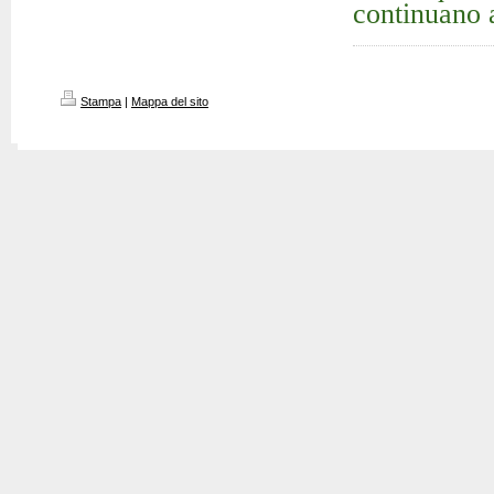
continuano 
Stampa
|
Mappa del sito